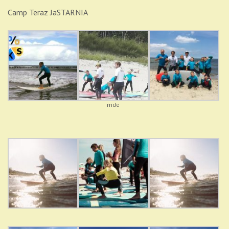
Camp Teraz JaSTARNIA
mde