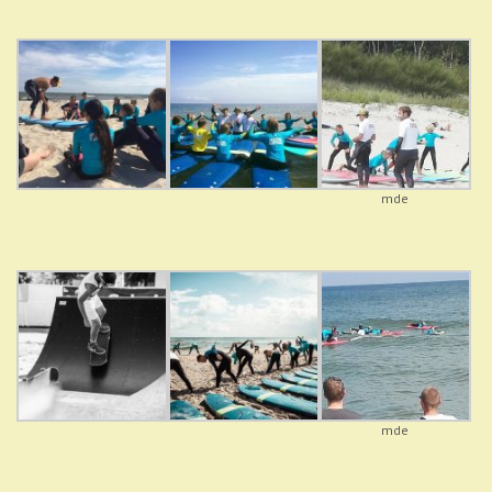
mde
mde