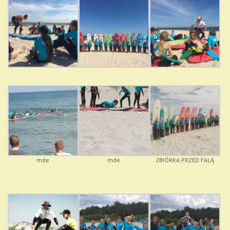
mde
mde
ZBIÓRKA PRZED FALĄ