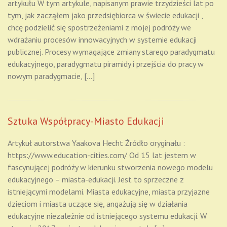
artykułu W tym artykule, napisanym prawie trzydzieści lat po
tym, jak zacząłem jako przedsiębiorca w świecie edukacji ,
chcę podzielić się spostrzeżeniami z mojej podróży we
wdrażaniu procesów innowacyjnych w systemie edukacji
publicznej. Procesy wymagające zmiany starego paradygmatu
edukacyjnego, paradygmatu piramidy i przejścia do pracy w
nowym paradygmacie, […]
Sztuka Współpracy-Miasto Edukacji
Artykuł autorstwa Yaakova Hecht Źródło oryginału :
https://www.education-cities.com/ Od 15 lat jestem w
fascynującej podróży w kierunku stworzenia nowego modelu
edukacyjnego – miasta-edukacji. Jest to sprzeczne z
istniejącymi modelami. Miasta edukacyjne, miasta przyjazne
dzieciom i miasta uczące się, angażują się w działania
edukacyjne niezależnie od istniejącego systemu edukacji. W