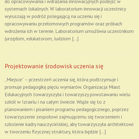
do opracowywania i wdrażania innowacyjnych podejść w
systemach lokalnych. W laboratorium innowacji uczestnicy
wyruszają w podróż polegającą na uczeniu się i
opracowywaniu przełomowych programów oraz próbach
wdrożenia ich w terenie. Laboratorium umożliwia uczestnikom
(urzędom, edukatorom, ludziom […]
Projektowanie środowisk uczenia się
„Miejsce” – przestrzeń uczenia się, która podtrzymuje i
promuje pedagogikę pięciu wymiarów. Organizacja Miast
Edukacyjnych towarzyszyła i towarzyszy powstawaniu wielu
szkół w Izraelu i na całym świecie. Wiąże się to z
planowaniem i pisaniem programu pedagogicznego, poprzez
towarzyszenie zespołowi zajmującemu się tworzeniem i
szkolenie kadry nauczycielskiej, aby towarzyszyła architektowi
w tworzeniu fizycznej struktury, która będzie […]