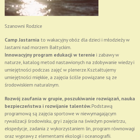
Szanowni Rodzice
Camp Jastarnia
to wakacyjny obóz dla dzieci i młodzieży w
Jastarni nad morzem Bałtyckim.
Innowacyjny program edukacji w terenie
i zabawy w
naturze, katalog metod nastawionych na zdobywanie wiedzy i
umiejętności podczas zajęć w plenerze.Kształtujemy
umiejętności miękkie, a zajęcia ściśle powiązane są ze
środowiskiem naturalnym.
Rozwój zaufania w grupie, poszukiwanie rozwiązań, nauka
bezpieczeństwa
i rozwijanie talentów.
Podstawą
programową są zajęcia sportowe w niewymagającym
rywalizacji środowisku, gry i zajęcia na świeżym powietrzu,
ekspedycje, zadania z wykorzystaniem lin, program równowagi
oraz wyprawy z elementami ekologii i oceanografii.