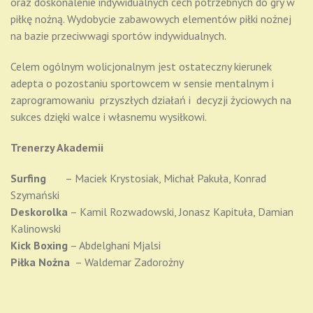
oraz doskonalenie indywidualnych cech potrzebnych do gry w
piłkę nożną. Wydobycie zabawowych elementów piłki nożnej
na bazie przeciwwagi sportów indywidualnych.
Celem ogólnym wolicjonalnym jest ostateczny kierunek
adepta o pozostaniu sportowcem w sensie mentalnym i
zaprogramowaniu przyszłych działań i decyzji życiowych na
sukces dzięki walce i własnemu wysiłkowi.
Trenerzy Akademii
Surfing
– Maciek Krystosiak, Michał Pakuła, Konrad
Szymański
Deskorolka
– Kamil Rozwadowski, Jonasz Kapituła, Damian
Kalinowski
Kick Boxing
– Abdelghani Mjalsi
Piłka Nożna
– Waldemar Zadorożny