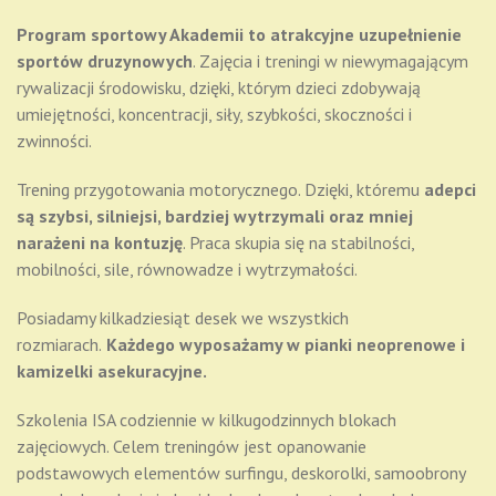
Program sportowy Akademii to atrakcyjne uzupełnienie
sportów druzynowych
. Zajęcia i treningi w niewymagającym
rywalizacji środowisku, dzięki, którym dzieci zdobywają
umiejętności, koncentracji, siły, szybkości, skoczności i
zwinności.
Trening przygotowania motorycznego. Dzięki, któremu
adepci
są szybsi, silniejsi, bardziej wytrzymali oraz mniej
narażeni na kontuzję
. Praca skupia się na stabilności,
mobilności, sile, równowadze i wytrzymałości.
Posiadamy kilkadziesiąt desek we wszystkich
rozmiarach.
Każdego wyposażamy w pianki neoprenowe i
kamizelki asekuracyjne.
Szkolenia ISA codziennie w kilkugodzinnych blokach
zajęciowych. Celem treningów jest opanowanie
podstawowych elementów surfingu, deskorolki, samoobrony