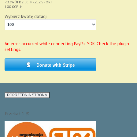
ROZWÓJ DZIECI PRZEZ SPORT
100.00
PLN
Wybierz kwotę dotacji
An error occurred while connecting PayPal SDK. Check the plugin
settings.
Donate with Stripe
Przekaż 1 %