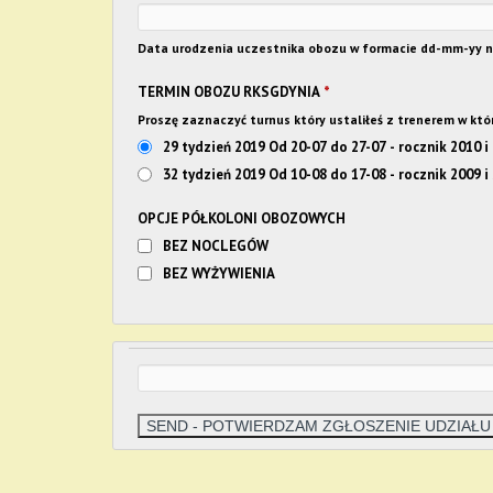
Data urodzenia uczestnika obozu w formacie dd-mm
TERMIN OBOZU RKSGDYNIA
*
Proszę zaznaczyć turnus który ustaliłeś z trenerem w kt
29 tydzień 2019 Od 20-07 do 27-07 - rocznik 2010 i
32 tydzień 2019 Od 10-08 do 17-08 - rocznik 2009 i 
OPCJE PÓŁKOLONI OBOZOWYCH
BEZ NOCLEGÓW
BEZ WYŻYWIENIA