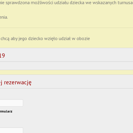
nie sprawdzona możliwości udziału dziecka we wskazanych turnusa
nia.
chcą aby jego dziecko wzięło udział w obozie
19
j rezerwację
ormularz