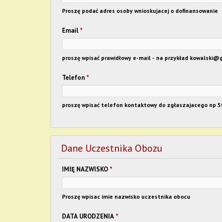
Proszę podać adres osoby wnioskujacej o dofinansowanie
Email
*
proszę wpisać prawidłowy e-mail - na przykład kowalski@
Telefon
*
proszę wpisać telefon kontaktowy do zgłaszajacego np 
Dane Uczestnika Obozu
IMIĘ NAZWISKO
*
Proszę wpisac imie nazwisko uczestnika obocu
DATA URODZENIA
*