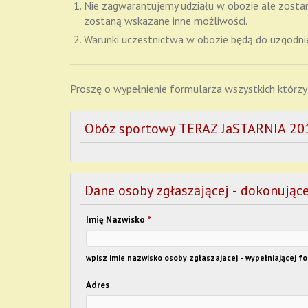
Nie zagwarantujemy udziału w obozie ale zosta
zostaną wskazane inne możliwości.
Warunki uczestnictwa w obozie będą do uzgodnie
Proszę o wypełnienie formularza wszystkich którzy 
Obóz sportowy TERAZ JaSTARNIA 20
Dane osoby zgłaszającej - dokonujące
Imię Nazwisko
*
wpisz imie nazwisko osoby zgłaszajacej - wypełniającej f
Adres