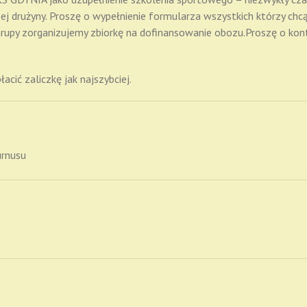
ej drużyny. Proszę o wypełnienie formularza wszystkich którzy chc
 grupy zorganizujemy zbiorkę na dofinansowanie obozu.Proszę o kon
cić zaliczkę jak najszybciej.
urnusu