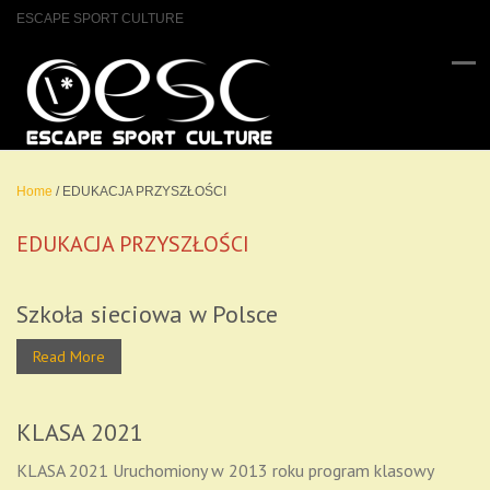
ESCAPE SPORT CULTURE
Home
/
EDUKACJA PRZYSZŁOŚCI
EDUKACJA PRZYSZŁOŚCI
Szkoła sieciowa w Polsce
Read More
KLASA 2021
KLASA 2021 Uruchomiony w 2013 roku program klasowy