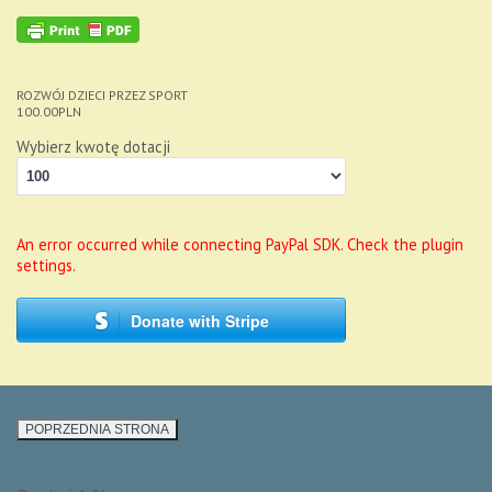
ROZWÓJ DZIECI PRZEZ SPORT
100.00
PLN
Wybierz kwotę dotacji
An error occurred while connecting PayPal SDK. Check the plugin
settings.
Donate with Stripe