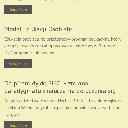
Read More
Model Edukacji Osobistej
Edukacja osobista to przełomowy program edukacyjny, który
po raz pierwszy został opracowany i wdrożony w Bat Yam.
Dziś program realizowany...
Read More
Od piramidy do SIECI – zmiana
paradygmatu z nauczania do uczenia się
Artykuł autorstwa Yaakova Hechta 2015 - Link do oryginału
artykułu W tym artykule, napisanym prawie trzydzieści lat po
tym, jak...
Read More