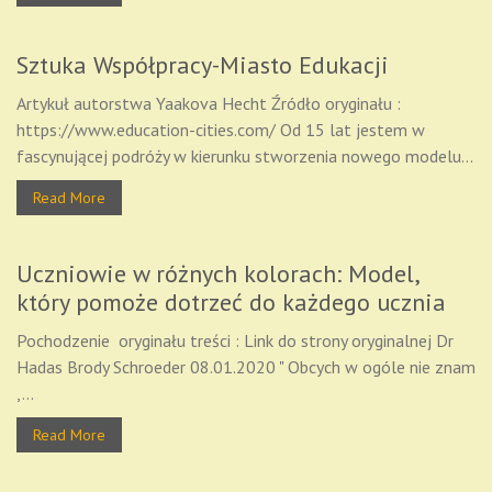
Sztuka Współpracy-Miasto Edukacji
Artykuł autorstwa Yaakova Hecht Źródło oryginału :
https://www.education-cities.com/ Od 15 lat jestem w
fascynującej podróży w kierunku stworzenia nowego modelu...
Read More
Uczniowie w różnych kolorach: Model,
który pomoże dotrzeć do każdego ucznia
Pochodzenie oryginału treści : Link do strony oryginalnej Dr
Hadas Brody Schroeder 08.01.2020 " Obcych w ogóle nie znam
,...
Read More