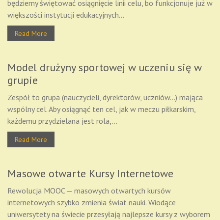
będziemy świętować osiągnięcie linii celu, bo funkcjonuje już w
większości instytucji edukacyjnych...
Read More
Model drużyny sportowej w uczeniu się w
grupie
Zespół to grupa (nauczycieli, dyrektorów, uczniów…) mająca
wspólny cel. Aby osiągnąć ten cel, jak w meczu piłkarskim,
każdemu przydzielana jest rola,...
Read More
Masowe otwarte Kursy Internetowe
Rewolucja MOOC — masowych otwartych kursów
internetowych szybko zmienia świat nauki. Wiodące
uniwersytety na świecie przesyłają najlepsze kursy z wyborem