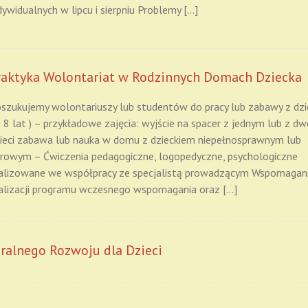
dywidualnych w lipcu i sierpniu Problemy […]
raktyka Wolontariat w Rodzinnych Domach Dziecka
szukujemy wolontariuszy lub studentów do pracy lub zabawy z dzi
 8 lat ) – przykładowe zajęcia: wyjście na spacer z jednym lub z dw
ieci zabawa lub nauka w domu z dzieckiem niepełnosprawnym lub
rowym – Ćwiczenia pedagogiczne, logopedyczne, psychologiczne
alizowane we współpracy ze specjalistą prowadzącym Wspomagan
alizacji programu wczesnego wspomagania oraz […]
ralnego Rozwoju dla Dzieci