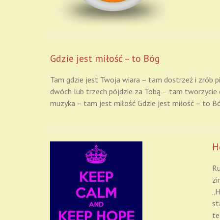
Gdzie jest miłość – to Bóg
Tam gdzie jest Twoja wiara – tam dostrzeż i zrób p
dwóch lub trzech pójdzie za Tobą – tam tworzycie 
muzyka – tam jest miłość Gdzie jest miłość – to B
H
Ru
zi
„H
st
te