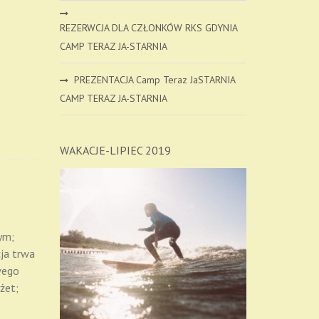
REZERWCJA DLA CZŁONKÓW RKS GDYNIA
CAMP TERAZ JA-STARNIA
PREZENTACJA Camp Teraz JaSTARNIA
CAMP TERAZ JA-STARNIA
WAKACJE-LIPIEC 2019
ym;
cja trwa
owego
żet;