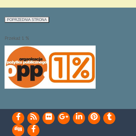
Przekaż 1 %