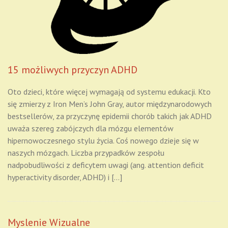
15 możliwych przyczyn ADHD
Oto dzieci, które więcej wymagają od systemu edukacji. Kto
się zmierzy z Iron Men’s John Gray, autor międzynarodowych
bestsellerów, za przyczynę epidemii chorób takich jak ADHD
uważa szereg zabójczych dla mózgu elementów
hipernowoczesnego stylu życia. Coś nowego dzieje się w
naszych mózgach. Liczba przypadków zespołu
nadpobudliwości z deficytem uwagi (ang. attention deficit
hyperactivity disorder, ADHD) i […]
Myslenie Wizualne