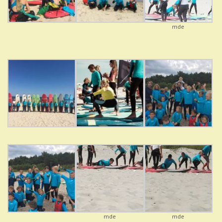
mde
mde
mde