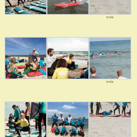
mde
mde