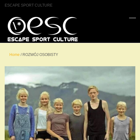
ESCAPE SPORT CULTURE
Home
/
ROZWÓJ OSOBISTY