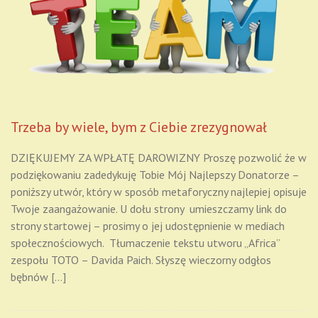
Trzeba by wiele, bym z Ciebie zrezygnował
DZIĘKUJEMY ZA WPŁATĘ DAROWIZNY Proszę pozwolić że w
podziękowaniu zadedykuję Tobie Mój Najlepszy Donatorze –
poniższy utwór, który w sposób metaforyczny najlepiej opisuje
Twoje zaangażowanie. U dołu strony umieszczamy link do
strony startowej – prosimy o jej udostępnienie w mediach
społecznościowych. Tłumaczenie tekstu utworu „Africa”
zespołu TOTO – Davida Paich. Słyszę wieczorny odgłos
bębnów […]