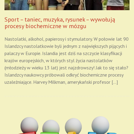
Sport – taniec, muzyka, rysunek – wywołują
procesy biochemiczne w mózgu
Nastolatki, alkohol, papierosy i stymulatory. W połowie lat 90
Islandzcy nastolatkowie byli jednym z największych pijących i
palaczy w Europie. Islandia jest dziś na szczycie klasyfikacji
krajów europejskich, w których styl życia nastolatków
(młodzieży w wieku 13 lat) jest najzdrowszy! Jak to się stało?
Islandzcy naukowcy próbowali odkryć biochemiczne procesy
uzależniające. Harvey Milkman, amerykański profesor […]