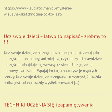
https://www.klaudiatolman.pl/myslenie-
wizualne/sketchnoting-co-to-jest/
Ucz swoje dzieci – łatwo to napisać – zróbmy to
!!!
Ucz swoje dzieci, że niczego poza sobą nie potrzebują do
szczęścia – ani osoby, ani miejsca, czy rzeczy – i prawdziwe
szczęście odnajduje się wewnątrz siebie. Ucz je, że są
samowystarczalne. Wpajaj im to, a nauczysz je mądrych
rzeczy. Ucz swoje dzieci, że przegrana to wymysł, że każda
próba jest udana i każdy wysiłek prowadzi […]
TECHNIKI UCZENIA SIĘ i zapamiętywania