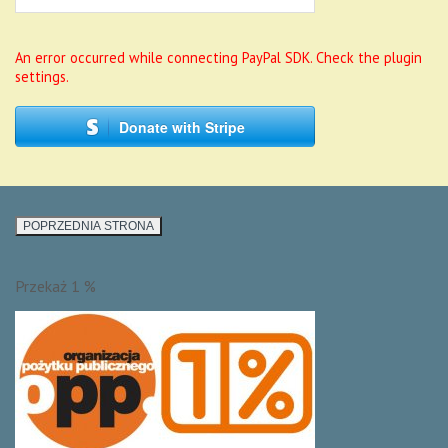
An error occurred while connecting PayPal SDK. Check the plugin
settings.
Donate with Stripe
Przekaż 1 %