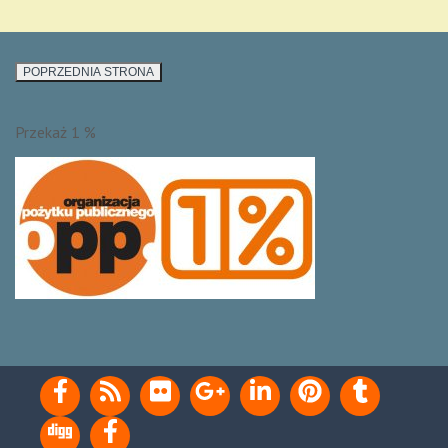
Przekaż 1 %