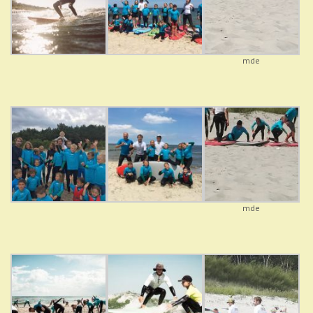
mde
mde