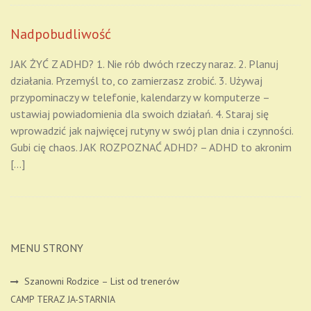
Nadpobudliwość
JAK ŻYĆ Z ADHD? 1. Nie rób dwóch rzeczy naraz. 2. Planuj
działania. Przemyśl to, co zamierzasz zrobić. 3. Używaj
przypominaczy w telefonie, kalendarzy w komputerze –
ustawiaj powiadomienia dla swoich działań. 4. Staraj się
wprowadzić jak najwięcej rutyny w swój plan dnia i czynności.
Gubi cię chaos. JAK ROZPOZNAĆ ADHD? – ADHD to akronim
[…]
MENU STRONY
Szanowni Rodzice – List od trenerów
CAMP TERAZ JA-STARNIA