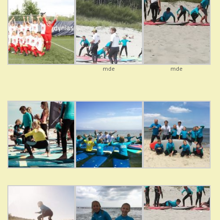
mde
mde