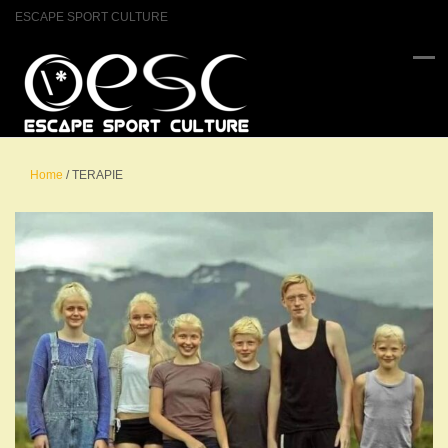
ESCAPE SPORT CULTURE
Home
/
TERAPIE