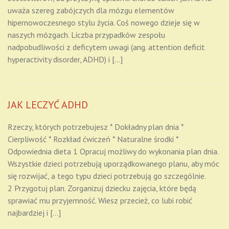
uważa szereg zabójczych dla mózgu elementów
hipernowoczesnego stylu życia. Coś nowego dzieje się w
naszych mózgach. Liczba przypadków zespołu
nadpobudliwości z deficytem uwagi (ang. attention deficit
hyperactivity disorder, ADHD) i […]
JAK LECZYĆ ADHD
Rzeczy, których potrzebujesz * Dokładny plan dnia *
Cierpliwość * Rozkład ćwiczeń * Naturalne środki *
Odpowiednia dieta 1 Opracuj możliwy do wykonania plan dnia.
Wszystkie dzieci potrzebują uporządkowanego planu, aby móc
się rozwijać, a tego typu dzieci potrzebują go szczególnie.
2 Przygotuj plan. Zorganizuj dziecku zajęcia, które będą
sprawiać mu przyjemność. Wiesz przecież, co lubi robić
najbardziej i […]