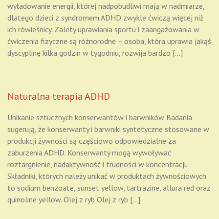
wyładowanie energii, której nadpobudliwi mają w nadmiarze,
dlatego dzieci z syndromem ADHD zwykle ćwiczą więcej niż
ich rówieśnicy. Zalety uprawiania sportu i zaangażowania w
ćwiczenia fizyczne są różnorodne – osoba, która uprawia jakąś
dyscyplinę kilka godzin w tygodniu, rozwija bardzo […]
Naturalna terapia ADHD
Unikanie sztucznych konserwantów i barwników Badania
sugerują, że konserwanty i barwniki syntetyczne stosowane w
produkcji żywności są częściowo odpowiedzialne za
zaburzenia ADHD. Konserwanty mogą wywoływać
roztargnienie, nadaktywność i trudności w koncentracji.
Składniki, których należy unikać w produktach żywnościowych
to sodium benzoate, sunset yellow, tartrazine, allura red oraz
quinoline yellow. Olej z ryb Olej z ryb […]