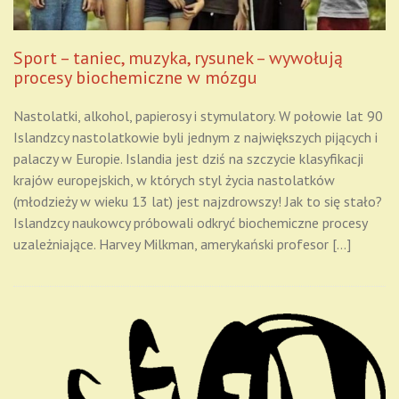
Sport – taniec, muzyka, rysunek – wywołują
procesy biochemiczne w mózgu
Nastolatki, alkohol, papierosy i stymulatory. W połowie lat 90
Islandzcy nastolatkowie byli jednym z największych pijących i
palaczy w Europie. Islandia jest dziś na szczycie klasyfikacji
krajów europejskich, w których styl życia nastolatków
(młodzieży w wieku 13 lat) jest najzdrowszy! Jak to się stało?
Islandzcy naukowcy próbowali odkryć biochemiczne procesy
uzależniające. Harvey Milkman, amerykański profesor […]