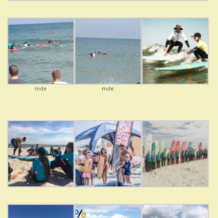
mde
mde