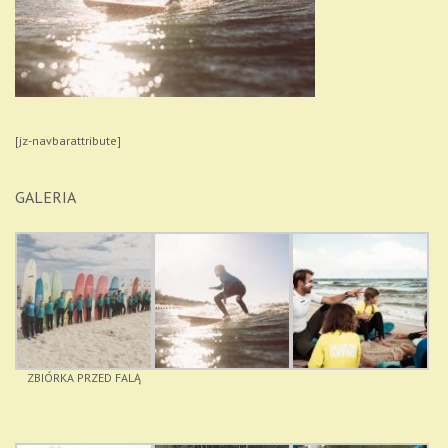
[jz-navbarattribute]
GALERIA
ZBIÓRKA PRZED FALĄ