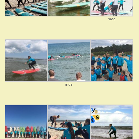
mde
mde