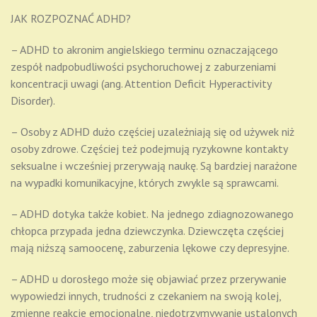
JAK ROZPOZNAĆ ADHD?
– ADHD to akronim angielskiego terminu oznaczającego
zespół nadpobudliwości psychoruchowej z zaburzeniami
koncentracji uwagi (ang. Attention Deficit Hyperactivity
Disorder).
– Osoby z ADHD dużo częściej uzależniają się od używek niż
osoby zdrowe. Częściej też podejmują ryzykowne kontakty
seksualne i wcześniej przerywają naukę. Są bardziej narażone
na wypadki komunikacyjne, których zwykle są sprawcami.
– ADHD dotyka także kobiet. Na jednego zdiagnozowanego
chłopca przypada jedna dziewczynka. Dziewczęta częściej
mają niższą samoocenę, zaburzenia lękowe czy depresyjne.
– ADHD u dorosłego może się objawiać przez przerywanie
wypowiedzi innych, trudności z czekaniem na swoją kolej,
zmienne reakcje emocjonalne, niedotrzymywanie ustalonych