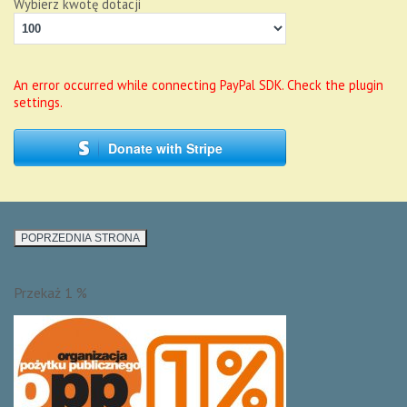
Wybierz kwotę dotacji
An error occurred while connecting PayPal SDK. Check the plugin
settings.
Donate with Stripe
Przekaż 1 %