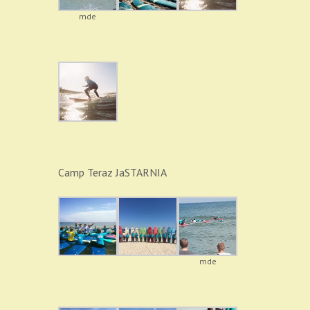
mde
Camp Teraz JaSTARNIA
mde