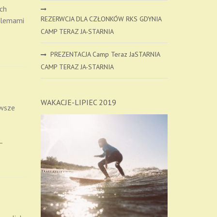
ch
REZERWCJA DLA CZŁONKÓW RKS GDYNIA
blemami
CAMP TERAZ JA-STARNIA
PREZENTACJA Camp Teraz JaSTARNIA
CAMP TERAZ JA-STARNIA
WAKACJE-LIPIEC 2019
awsze
II
–