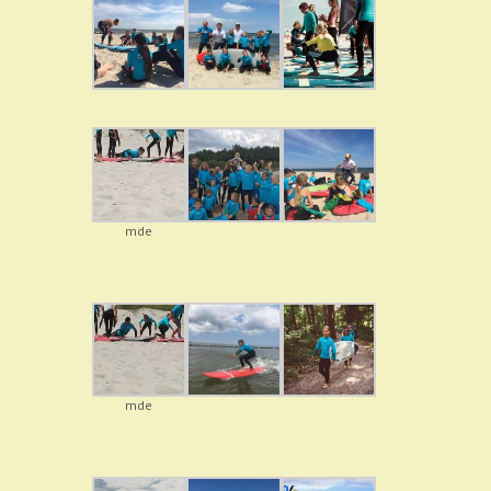
mde
mde