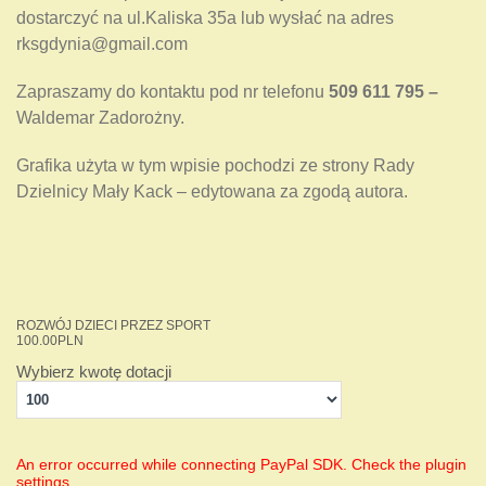
dostarczyć na ul.Kaliska 35a lub wysłać na adres
rksgdynia@gmail.com
Zapraszamy do kontaktu pod nr telefonu
509 611 795 –
Waldemar Zadorożny.
Grafika użyta w tym wpisie pochodzi ze strony Rady
Dzielnicy Mały Kack – edytowana za zgodą autora.
ROZWÓJ DZIECI PRZEZ SPORT
100.00
PLN
Wybierz kwotę dotacji
An error occurred while connecting PayPal SDK. Check the plugin
settings.