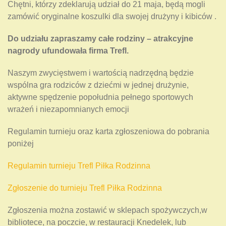
Chętni, którzy zdeklarują udział do 21 maja, będą mogli
zamówić oryginalne koszulki dla swojej drużyny i kibiców .
Do udziału zapraszamy całe rodziny – atrakcyjne
nagrody ufundowała firma Trefl.
Naszym zwycięstwem i wartością nadrzędną będzie
wspólna gra rodziców z dziećmi w jednej drużynie,
aktywne spędzenie popołudnia pełnego sportowych
wrażeń i niezapomnianych emocji
Regulamin turnieju oraz karta zgłoszeniowa do pobrania
poniżej
Regulamin turnieju Trefl Piłka Rodzinna
Zgłoszenie do turnieju Trefl Piłka Rodzinna
Zgłoszenia można zostawić w sklepach spożywczych,w
bibliotece, na poczcie, w restauracji Knedelek, lub