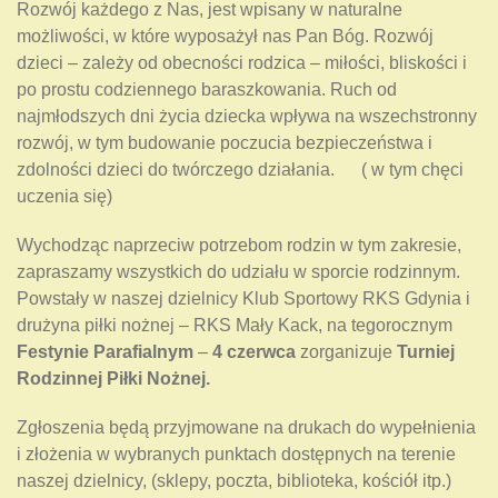
Rozwój każdego z Nas, jest wpisany w naturalne
możliwości, w które wyposażył nas Pan Bóg. Rozwój
dzieci – zależy od obecności rodzica – miłości, bliskości i
po prostu codziennego baraszkowania. Ruch od
najmłodszych dni życia dziecka wpływa na wszechstronny
rozwój, w tym budowanie poczucia bezpieczeństwa i
zdolności dzieci do twórczego działania. ( w tym chęci
uczenia się)
Wychodząc naprzeciw potrzebom rodzin w tym zakresie,
zapraszamy wszystkich do udziału w sporcie rodzinnym.
Powstały w naszej dzielnicy Klub Sportowy RKS Gdynia i
drużyna piłki nożnej – RKS Mały Kack, na tegorocznym
Festynie Parafialnym
–
4 czerwca
zorganizuje
Turniej
Rodzinnej Piłki Nożnej.
Zgłoszenia będą przyjmowane na drukach do wypełnienia
i złożenia w wybranych punktach dostępnych na terenie
naszej dzielnicy, (sklepy, poczta, biblioteka, kościół itp.)