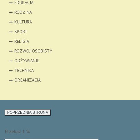
EDUKACJA
RODZINA
KULTURA
SPORT
RELIGIA
ROZWÓJ OSOBISTY
ODŻYWIANIE
TECHNIKA
ORGANIZACJA
Przekaż 1 %