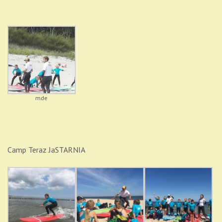
mde
Camp Teraz JaSTARNIA