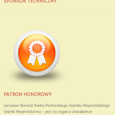
SPONSOR TECHNICZNY
PATRON HONOROWY
Jarosław Bierecki Radny Pomorskiego Sejmiku Wojewódzkiego
Sejmik Województwa – jest to organ o charakterze