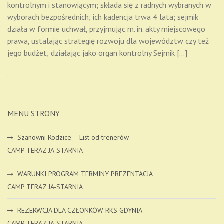
kontrolnym i stanowiącym; składa się z radnych wybranych w
wyborach bezpośrednich; ich kadencja trwa 4 lata; sejmik
działa w formie uchwał, przyjmując m. in. akty miejscowego
prawa, ustalając strategię rozwoju dla województw czy też
jego budżet; działając jako organ kontrolny Sejmik […]
MENU STRONY
Szanowni Rodzice – List od trenerów
CAMP TERAZ JA-STARNIA
WARUNKI PROGRAM TERMINY PREZENTACJA
CAMP TERAZ JA-STARNIA
REZERWCJA DLA CZŁONKÓW RKS GDYNIA
CAMP TERAZ JA-STARNIA