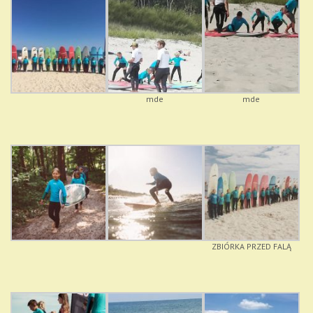
mde
mde
ZBIÓRKA PRZED FALĄ