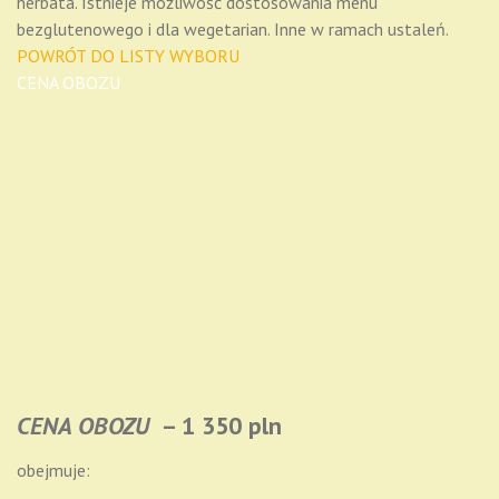
herbata. Istnieje możliwość dostosowania menu
bezglutenowego i dla wegetarian. Inne w ramach ustaleń.
POWRÓT DO LISTY WYBORU
CENA OBOZU
CENA OBOZU
–
1 350 pln
obejmuje: