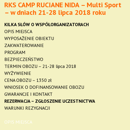
RKS CAMP RUCIANE NIDA – Multi Sport
– w dniach 21-28 lipca 2018 roku
KILKA SŁÓW O WSPÓŁORGANIZATORACH
OPIS MIEJSCA
WYPOSAŻENIE OBIEKTU
ZAKWATEROWANIE
PROGRAM
BEZPIECZEŃSTWO
TERMIN OBOZU – 21-28 lipca 2018
WYŻYWIENIE
CENA OBOZU – 1350 zł
WNIOSEK O DOFINANSOWANIE OBOZU
GWARANCJE I KONTAKT
REZERWACJA – ZGŁOSZENIE UCZESTNICTWA
WARUNKI REZYGNACJI
OPIS MIEJSCA