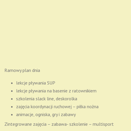
Ramowy plan dnia
lekcje pływania SUP
lekcje pływania na basenie z ratownikiem
szkolenia slack line, deskorolka
zajęcia koordynacji ruchowej – piłka nożna
animacje, ogniska, gry i zabawy
Zintegrowane zajęcia – zabawa- szkolenie – multisport