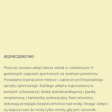
BEZPIECZEŃSTWO
Podczas turnusu adept bierze udział w codziennych 4-
godzinnych zajęciach sportowych na świeżym powietrzu.
Posiadamy wyznaczone miejsce i zaplecze profesjonalnego
sprzętu sportowego. Każdego adepta wyposażamy w:
komplet ochraniaczy i deskę skateboardingową i piankę
neoprenową / kamizelkę asekuracyjną. Nasi ratownicy
dokonają przeglądu bezpieczeństwa nad wodą. Uwaga: Adepci
są dopuszczani do wody tylko wtedy, gdy jest ratownik.