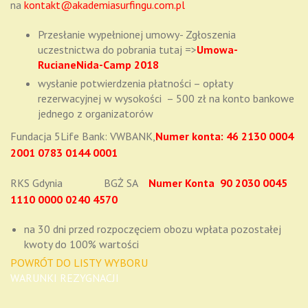
na
kontakt@akademiasurfingu.com.pl
Przesłanie wypełnionej umowy- Zgłoszenia
uczestnictwa do pobrania tutaj =>
Umowa-
RucianeNida-Camp 2018
wysłanie potwierdzenia płatności – opłaty
rezerwacyjnej w wysokości – 500 zł na konto bankowe
jednego z organizatorów
Fundacja 5Life Bank: VWBANK,
Numer konta: 46 2130 0004
2001 0783 0144 0001
RKS Gdynia BGŻ SA
Numer Konta 90 2030 0045
1110 0000 0240 4570
na 30 dni przed rozpoczęciem obozu wpłata pozostałej
kwoty do 100% wartości
POWRÓT DO LISTY WYBORU
WARUNKI REZYGNACJI