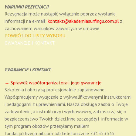
WARUNKI REZYGNACJI
Rezygnacja może nastąpić wyłącznie poprzez wysłanie
informacji na e-mail:
kontakt@akademiasurfingu.com.pl
z
zachowaniem warunków zawartych w umowie
POWRÓT DO LISTY WYBORU
GWARANCJE I KONTAKT
GWARANCJE I KONTAKT
→ Sprawdź współorganizatora i jego gwarancje.
Szkolenia i obozy są profesjonalnie zaplanowane.
Współpracujemy wyłącznie z wykwalifikowanymi instruktorami
i pedagogami z uprawnieniami. Nasza obsługa zadba o Twoje
zadowolenie, a instruktorzy i wychowawcy, zatroszczą się o
bezpieczeństwo Twoich dzieci.Inne szczegóły i informacje w
tym program obozów przesyłamy mailem
fundacja5livegmail.com lub telefonicznie 731553335