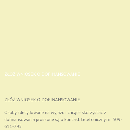
ZŁÓŻ WNIOSEK O DOFINANSOWANIE
ZŁÓŻ WNIOSEK O DOFINANSOWANIE
Osoby zdecydowane na wyjazd i chcące skorzystać z
dofinansowania proszone są o kontakt telefoniczny nr: 509-
611-795