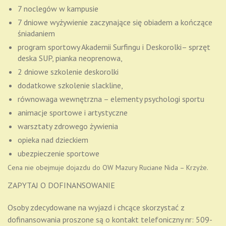
7 noclegów w kampusie
7 dniowe wyżywienie zaczynające się obiadem a kończące
śniadaniem
program sportowy Akademii Surfingu i Deskorolki
– sprzęt
deska SUP, pianka neoprenowa,
2 dniowe szkolenie deskorolki
dodatkowe szkolenie slackline,
równowaga wewnętrzna – elementy psychologi sportu
animacje sportowe i artystyczne
warsztaty zdrowego żywienia
opieka nad dzieckiem
ubezpieczenie sportowe
Cena nie obejmuje
dojazdu do OW Mazury Ruciane Nida – Krzyże.
ZAPYTAJ O DOFINANSOWANIE
Osoby zdecydowane na wyjazd i chcące skorzystać z
dofinansowania proszone są o kontakt telefoniczny nr: 509-