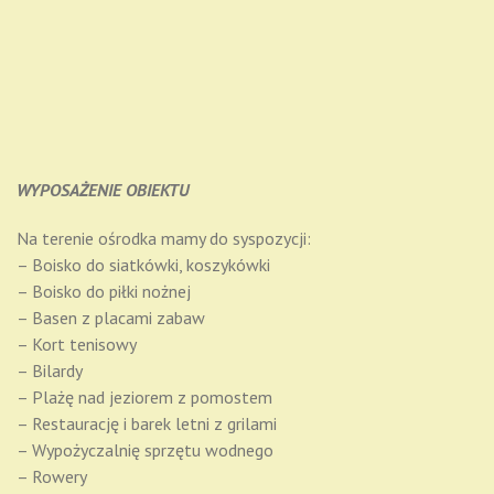
WYPOSAŻENIE OBIEKTU
Na terenie ośrodka mamy do syspozycji:
– Boisko do siatkówki, koszykówki
– Boisko do piłki nożnej
– Basen z placami zabaw
– Kort tenisowy
– Bilardy
– Plażę nad jeziorem z pomostem
– Restaurację i barek letni z grilami
– Wypożyczalnię sprzętu wodnego
– Rowery