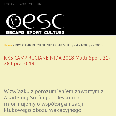
ESCAPE SPORT CULTURE
Home
/
RKS CAMP RUCIANE NIDA 2018 Multi Sport 21-28 lipca 2018
RKS CAMP RUCIANE NIDA 2018 Multi Sport 21-
28 lipca 2018
W związku z porozumieniem zawartym z
Akademią Surfingu i Deskorolki
informujemy o współorganizacji
klubowego obozu wakacyjnego