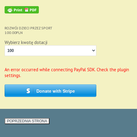
ROZWÓJ DZIECI PRZEZ SPORT
100.00
PLN
Wybierz kwotę dotacji
An error occurred while connecting PayPal SDK. Check the plugin
settings.
Donate with Stripe