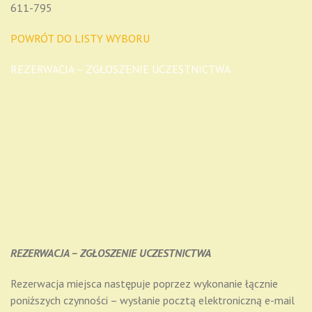
611-795
POWRÓT DO LISTY WYBORU
REZERWACJA – ZGŁOSZENIE UCZESTNICTWA
REZERWACJA – ZGŁOSZENIE UCZESTNICTWA
Rezerwacja miejsca następuje poprzez wykonanie łącznie
poniższych czynności – wysłanie pocztą elektroniczną e-mail