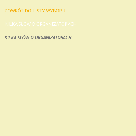
POWRÓT DO LISTY WYBORU
KILKA SŁÓW O ORGANIZATORACH
KILKA SŁÓW O ORGANIZATORACH