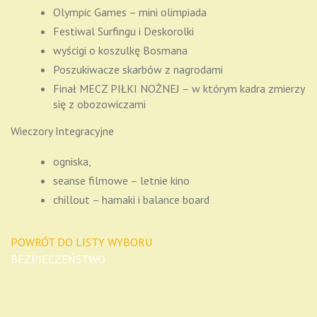
Olympic Games – mini olimpiada
Festiwal Surfingu i Deskorolki
wyścigi o koszulkę Bosmana
Poszukiwacze skarbów z nagrodami
Finał MECZ PIŁKI NOŻNEJ – w którym kadra zmierzy
się z obozowiczami
Wieczory Integracyjne
ogniska,
seanse filmowe – letnie kino
chillout – hamaki i balance board
POWRÓT DO LISTY WYBORU
BEZPIECZEŃSTWO