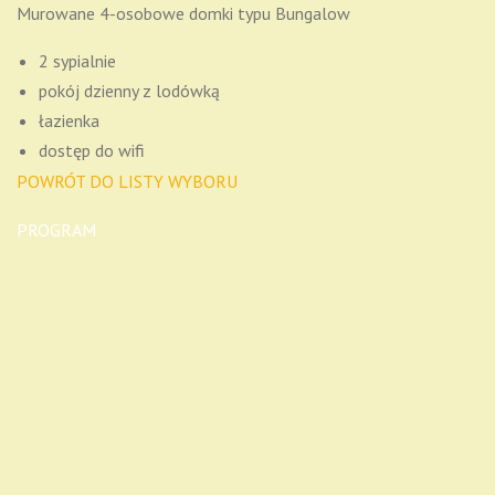
Murowane 4-osobowe domki typu Bungalow
2 sypialnie
pokój dzienny z lodówką
łazienka
dostęp do wifi
POWRÓT DO LISTY WYBORU
PROGRAM