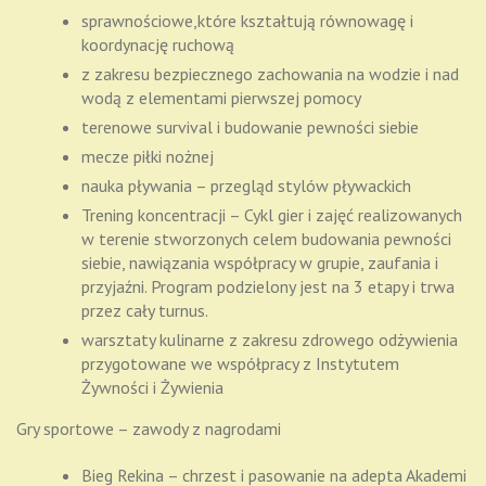
sprawnościowe,które kształtują równowagę i
koordynację ruchową
z zakresu bezpiecznego zachowania na wodzie i nad
wodą z elementami pierwszej pomocy
terenowe survival i budowanie pewności siebie
mecze piłki nożnej
nauka pływania – przegląd stylów pływackich
Trening koncentracji – Cykl gier i zajęć realizowanych
w terenie stworzonych celem budowania pewności
siebie, nawiązania współpracy w grupie, zaufania i
przyjaźni. Program podzielony jest na 3 etapy i trwa
przez cały turnus.
warsztaty kulinarne z zakresu zdrowego odżywienia
przygotowane we współpracy z Instytutem
Żywności i Żywienia
Gry sportowe – zawody z nagrodami
Bieg Rekina – chrzest i pasowanie na adepta Akademi