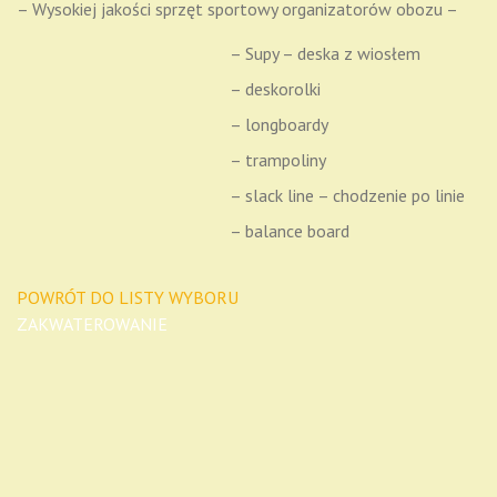
– Wysokiej jakości sprzęt sportowy organizatorów obozu –
– Supy – deska z wiosłem
– deskorolki
– longboardy
– trampoliny
– slack line – chodzenie po linie
– balance board
POWRÓT DO LISTY WYBORU
ZAKWATEROWANIE