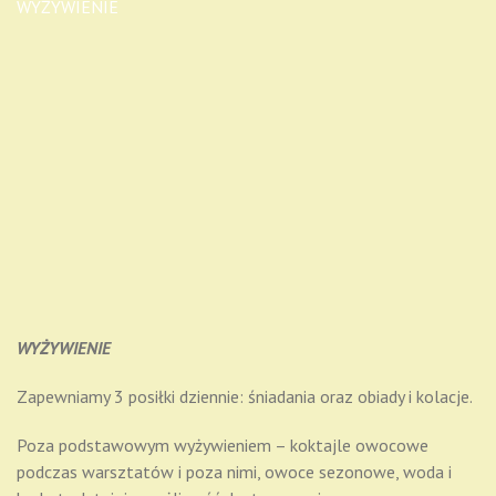
WYŻYWIENIE
WYŻYWIENIE
Zapewniamy 3 posiłki dziennie: śniadania oraz obiady i kolacje.
Poza podstawowym wyżywieniem – koktajle owocowe
podczas warsztatów i poza nimi, owoce sezonowe, woda i