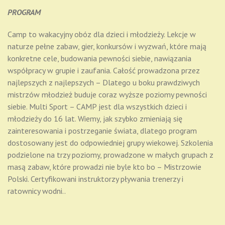
PROGRAM
Camp to wakacyjny obóz dla dzieci i młodzieży. Lekcje w
naturze pełne zabaw, gier, konkursów i wyzwań, które mają
konkretne cele, budowania pewności siebie, nawiązania
współpracy w grupie i zaufania. Całość prowadzona przez
najlepszych z najlepszych – Dlatego u boku prawdziwych
mistrzów młodzież buduje coraz wyższe poziomy pewności
siebie. Multi Sport – CAMP jest dla wszystkich dzieci i
młodzieży do 16 lat. Wiemy, jak szybko zmieniają się
zainteresowania i postrzeganie świata, dlatego program
dostosowany jest do odpowiedniej grupy wiekowej. Szkolenia
podzielone na trzy poziomy, prowadzone w małych grupach z
masą zabaw, które prowadzi nie byle kto bo – Mistrzowie
Polski. Certyfikowani instruktorzy pływania trenerzy i
ratownicy wodni..