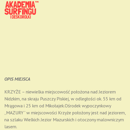
OPIS MIEJSCA
KRZYŻE – niewielka miejscowość położona nad Jeziorem
Nidzkim, na skraju Puszczy Piskiej, w odległości ok. 55 km od
Mrągowa i 25 km od Mikołajek.Ośrodek wypoczynkowy
„MAZURY” w miejscowości Krzyże położony jest nad jeziorem,
na szlaku Wielkich Jezior Mazurskich i otoczony malowniczym
lasem.