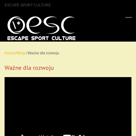
ESCAPE SPORT CULTURE
Home
/
Blog
/
Ważne dla rozwoju
Ważne dla rozwoju