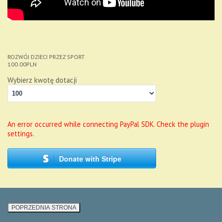
ROZWÓJ DZIECI PRZEZ SPORT
100.00
PLN
Wybierz kwotę dotacji
An error occurred while connecting PayPal SDK. Check the plugin
settings.
Donate with Stripe