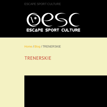
ESCAPE SPORT CULTURE
Home
/
Blog
/
TRENERSKIE
TRENERSKIE