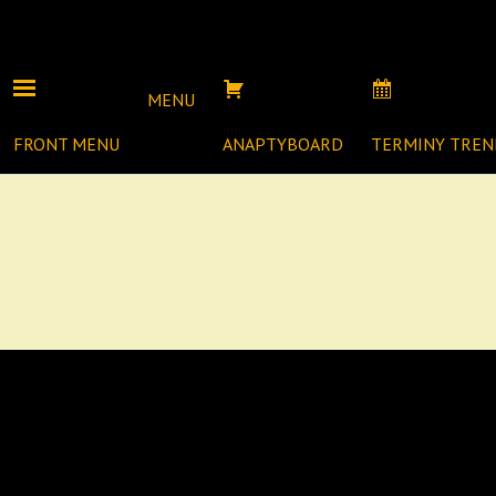
MENU
FRONT MENU
ANAPTYBOARD
TERMINY TRE