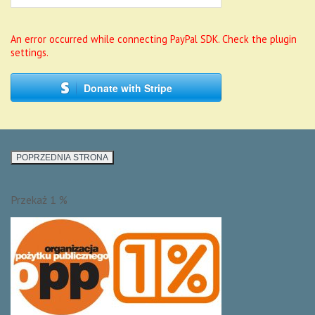
An error occurred while connecting PayPal SDK. Check the plugin
settings.
Donate with Stripe
Przekaż 1 %