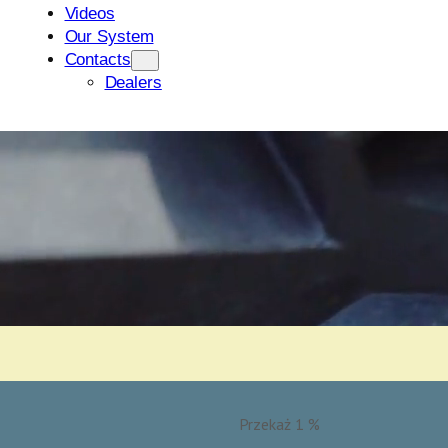
Przekaż 1 %