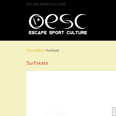
ESCAPE SPORT CULTURE
Home
/
Blog
/
Surfskate
Surfskate