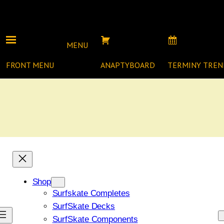
MENU
FRONT MENU
ANAPTYBOARD
TERMINY TRE