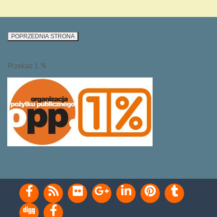
Przekaż 1 %