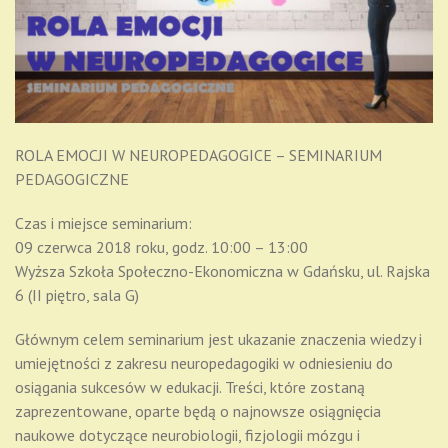
ROLA EMOCJI W NEUROPEDAGOGICE – SEMINARIUM
PEDAGOGICZNE
Czas i miejsce seminarium:
09 czerwca 2018 roku, godz. 10:00 – 13:00
Wyższa Szkoła Społeczno-Ekonomiczna w Gdańsku, ul. Rajska
6 (II piętro, sala G)
Głównym celem seminarium jest ukazanie znaczenia wiedzy i
umiejętności z zakresu neuropedagogiki w odniesieniu do
osiągania sukcesów w edukacji. Treści, które zostaną
zaprezentowane, oparte będą o najnowsze osiągnięcia
naukowe dotyczące neurobiologii, fizjologii mózgu i