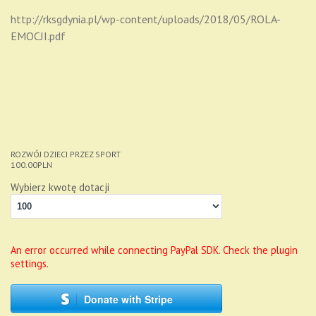
http://rksgdynia.pl/wp-content/uploads/2018/05/ROLA-
EMOCJI.pdf
ROZWÓJ DZIECI PRZEZ SPORT
100.00
PLN
Wybierz kwotę dotacji
An error occurred while connecting PayPal SDK. Check the plugin
settings.
Donate with Stripe