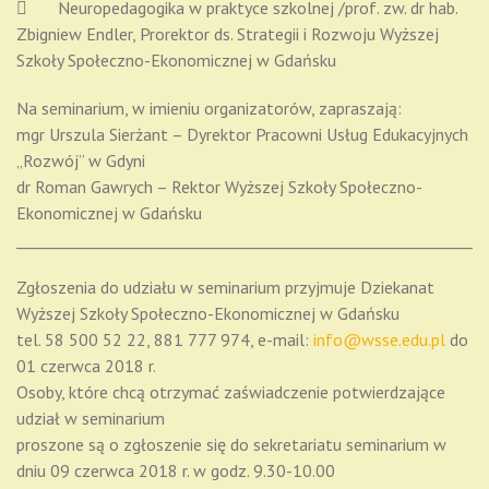
 Neuropedagogika w praktyce szkolnej /prof. zw. dr hab.
Zbigniew Endler, Prorektor ds. Strategii i Rozwoju Wyższej
Szkoły Społeczno-Ekonomicznej w Gdańsku
Na seminarium, w imieniu organizatorów, zapraszają:
mgr Urszula Sierżant – Dyrektor Pracowni Usług Edukacyjnych
„Rozwój” w Gdyni
dr Roman Gawrych – Rektor Wyższej Szkoły Społeczno-
Ekonomicznej w Gdańsku
_____________________________________________________________
Zgłoszenia do udziału w seminarium przyjmuje Dziekanat
Wyższej Szkoły Społeczno-Ekonomicznej w Gdańsku
tel. 58 500 52 22, 881 777 974, e-mail:
info@
wsse
.edu.pl
do
01 czerwca 2018 r.
Osoby, które chcą otrzymać zaświadczenie potwierdzające
udział w seminarium
proszone są o zgłoszenie się do sekretariatu seminarium w
dniu 09 czerwca 2018 r. w godz. 9.30-10.00