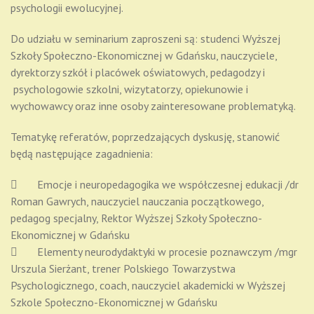
psychologii ewolucyjnej.
Do udziału w seminarium zaproszeni są: studenci Wyższej
Szkoły Społeczno-Ekonomicznej w Gdańsku, nauczyciele,
dyrektorzy szkół i placówek oświatowych, pedagodzy i
psychologowie szkolni, wizytatorzy, opiekunowie i
wychowawcy oraz inne osoby zainteresowane problematyką.
Tematykę referatów, poprzedzających dyskusję, stanowić
będą następujące zagadnienia:
 Emocje i neuropedagogika we współczesnej edukacji /dr
Roman Gawrych, nauczyciel nauczania początkowego,
pedagog specjalny, Rektor Wyższej Szkoły Społeczno-
Ekonomicznej w Gdańsku
 Elementy neurodydaktyki w procesie poznawczym /mgr
Urszula Sierżant, trener Polskiego Towarzystwa
Psychologicznego, coach, nauczyciel akademicki w Wyższej
Szkole Społeczno-Ekonomicznej w Gdańsku