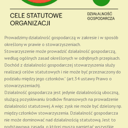
Prowadzimy działalność gospodarczą w zakresie i w sposób
określony w prawie o stowarzyszeniach.
Stowarzyszenie może prowadzić działalność gospodarczą,
według ogólnych zasad określonych w odrębnych przepisach.
Dochód z działalności gospodarczej stowarzyszenia służy
realizacji celów statutowych i nie może być przeznaczony do
podziału między jego członków.” (art.34 ustawy Prawo o
stowarzyszeniach).
Działalność gospodarcza jest jedynie działalnością uboczną,
służącą pozyskiwaniu środków finansowych na prowadzenie
działalności statutowej. A więc zysk nie może być dzielony np.
między członków stowarzyszenia. Działalność gospodarcza
nie może dominować nad działalnością statutową. Jest to
podstawowa zasada, o której muszą pamiętać wszystkie