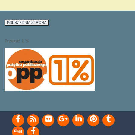
Przekaż 1 %