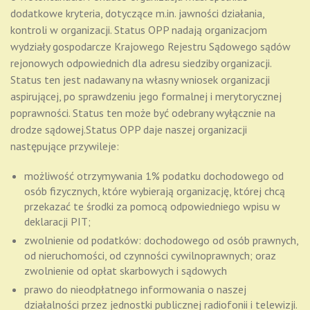
dodatkowe kryteria, dotyczące m.in. jawności działania,
kontroli w organizacji. Status OPP nadają organizacjom
wydziały gospodarcze Krajowego Rejestru Sądowego sądów
rejonowych odpowiednich dla adresu siedziby organizacji.
Status ten jest nadawany na własny wniosek organizacji
aspirującej, po sprawdzeniu jego formalnej i merytorycznej
poprawności. Status ten może być odebrany wyłącznie na
drodze sądowej.Status OPP daje naszej organizacji
następujące przywileje:
możliwość otrzymywania 1% podatku dochodowego od
osób fizycznych, które wybierają organizację, której chcą
przekazać te środki za pomocą odpowiedniego wpisu w
deklaracji PIT;
zwolnienie od podatków: dochodowego od osób prawnych,
od nieruchomości, od czynności cywilnoprawnych; oraz
zwolnienie od opłat skarbowych i sądowych
prawo do nieodpłatnego informowania o naszej
działalności przez jednostki publicznej radiofonii i telewizji.