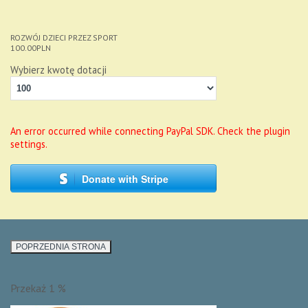
ROZWÓJ DZIECI PRZEZ SPORT
100.00
PLN
Wybierz kwotę dotacji
An error occurred while connecting PayPal SDK. Check the plugin
settings.
Donate with Stripe
Przekaż 1 %