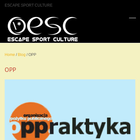
ESCAPE SPORT CULTURE
Home
/
Blog
/
OPP
OPP