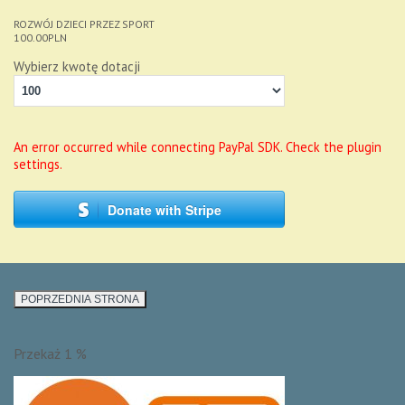
ROZWÓJ DZIECI PRZEZ SPORT
100.00
PLN
Wybierz kwotę dotacji
An error occurred while connecting PayPal SDK. Check the plugin
settings.
Donate with Stripe
Przekaż 1 %