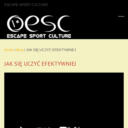
ESCAPE SPORT CULTURE
Home
/
Blog
/
JAK SIĘ UCZYĆ EFEKTYWNIEJ
JAK SIĘ UCZYĆ EFEKTYWNIEJ